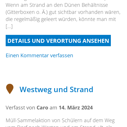
Wenn am Strand an den Dünen Behältnisse
(Gitterboxen o. Ä.) gut sichtbar vorhanden wären,
die regelmäßig geleert würden, könnte man mit
[…]
DETAILS UND VERORTUNG ANSEHEN
on
Einen Kommentar verfassen
Müllsammelbehälter
für
Strandmüll
Westweg und Strand
Verfasst von
Caro
am
14. März 2024
Müll-Sammelaktion von Schülern auf dem Weg