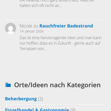
die Realität noch ganz anders aus. Raucher
halten sich oft nicht an…
Nicole
zu
Rauchfreier Badestrand
14. Januar 2026
Das ist eine hervorragende Idee und man kann
nur hoffen, dass es in Zukunft - gerne auch auf
Terrassen von…
Orte/Ideen nach Kategorien
Beherbergung
(2)
Einzelhandel & Gastronomie
(9)