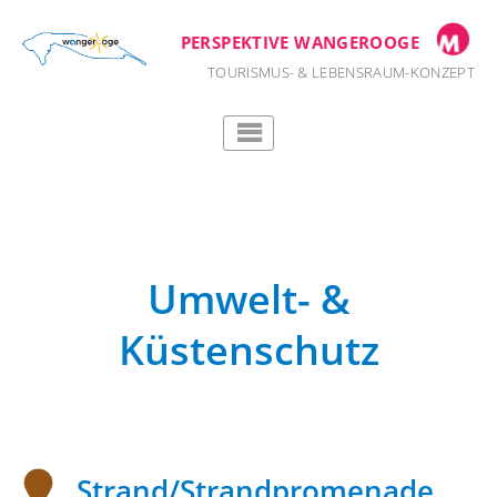
Zum
Inhalt
PERSPEKTIVE WANGEROOGE
springen
TOURISMUS- & LEBENSRAUM-KONZEPT
Umwelt- &
Küstenschutz
Strand/Strandpromenade