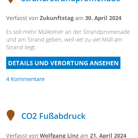
Verfasst von
Zukunftstag
am
30. April 2024
Es soll mehr Mülleimer an der Strandpromenade
und am Strand geben, weil viel zu viel Müll am
Strand liegt.
DETAILS UND VERORTUNG ANSEHEN
zu
4 Kommentare
Strand/Strandpromenade
CO2 Fußabdruck
Verfasst von
Wolfgang Linz
am
21. April 2024