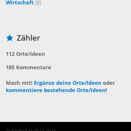
Wirtschaft
(8)
Zähler
112 Orte/Ideen
185 Kommentare
Mach mit!
Ergänze deine Orte/Ideen
oder
kommentiere bestehende Orte/Ideen
!
©
PROJECT M
2024-2026