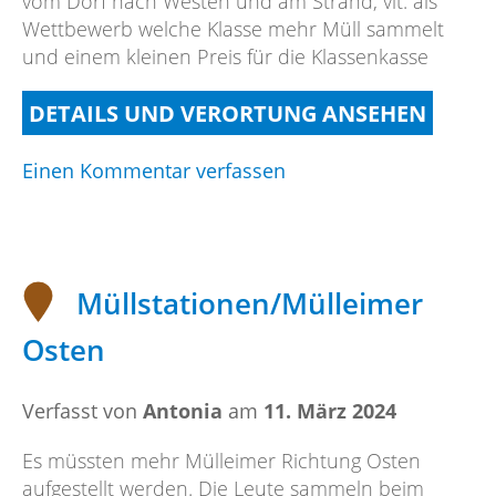
vom Dorf nach Westen und am Strand, vlt. als
Wettbewerb welche Klasse mehr Müll sammelt
und einem kleinen Preis für die Klassenkasse
DETAILS UND VERORTUNG ANSEHEN
on
Einen Kommentar verfassen
Westweg
und
Strand
Müllstationen/Mülleimer
Osten
Verfasst von
Antonia
am
11. März 2024
Es müssten mehr Mülleimer Richtung Osten
aufgestellt werden. Die Leute sammeln beim