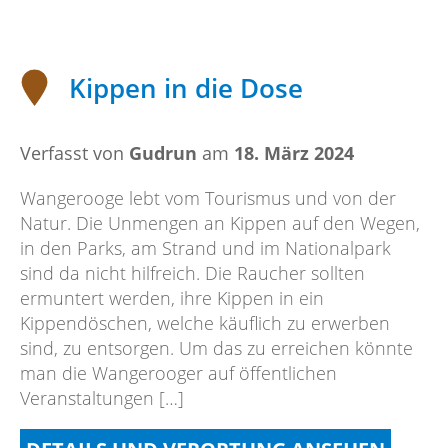
aus
Küstenmüll
Kippen in die Dose
Verfasst von
Gudrun
am
18. März 2024
Wangerooge lebt vom Tourismus und von der
Natur. Die Unmengen an Kippen auf den Wegen,
in den Parks, am Strand und im Nationalpark
sind da nicht hilfreich. Die Raucher sollten
ermuntert werden, ihre Kippen in ein
Kippendöschen, welche käuflich zu erwerben
sind, zu entsorgen. Um das zu erreichen könnte
man die Wangerooger auf öffentlichen
Veranstaltungen […]