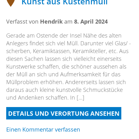
Kunst aus Küstenmüll
Pflicht
machen
Verfasst von
Hendrik
am
8. April 2024
Gerade am Ostende der Insel Nähe des alten
Anlegers findet sich viel Müll. Darunter viel Glas/ -
scherben, Keramiktassen, Keramikteller, etc. Aus
diesen Sachen lassen sich vielleicht einerseits
Kunstwerke schaffen, die schöner aussehen als
der Müll an sich und Aufmerksamkeit für das
Müllproblem erhöhen. Andererseits lassen sich
daraus auch kleine kunstvolle Schmuckstücke
und Andenken schaffen. In […]
DETAILS UND VERORTUNG ANSEHEN
on
Einen Kommentar verfassen
Kunst